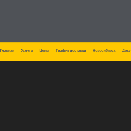
Главная
Услуги
Цены
График доставки
Новосибирск
Док