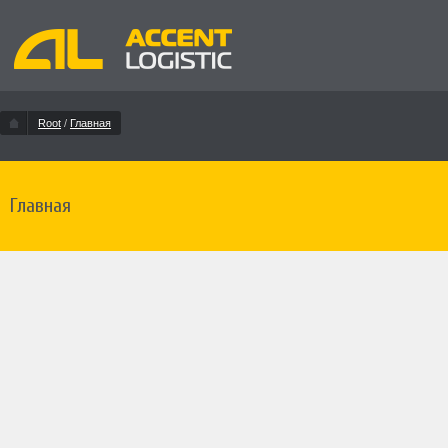
Root
/
Главная
Главная