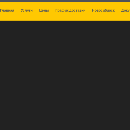
Главная
Услуги
Цены
График доставки
Новосибирск
Док