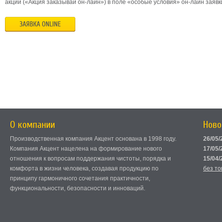
акции («Акция заказывай он-лайн») в поле «особые условия» он-лайн заявк
О компании
Ново
Производственная компания Акцент основана в 1998 году.
26/05/
Компания Акцент нацелена на формирование нового
17/05/
отношения к вопросам поддержания чистоты, порядка и
15/04/
комфорта в жизни человека, создавая продукцию по
без т
принципу гармоничного сочетания практичности,
функциональности, безопасности и инноваций.