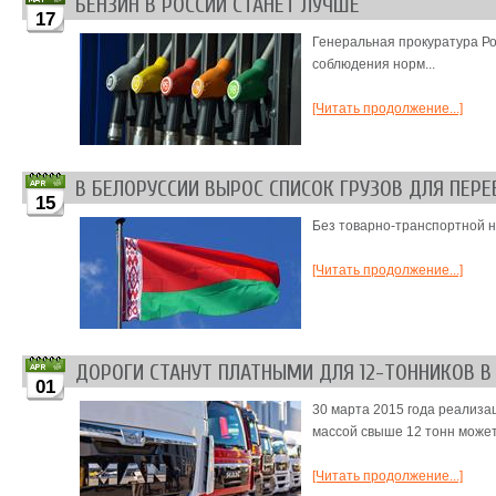
БЕНЗИН В РОССИИ СТАНЕТ ЛУЧШЕ
17
Генеральная прокуратура Ро
соблюдения норм...
[Читать продолжение...]
В БЕЛОРУССИИ ВЫРОС СПИСОК ГРУЗОВ ДЛЯ ПЕР
15
Без товарно-транспортной н
[Читать продолжение...]
ДОРОГИ СТАНУТ ПЛАТНЫМИ ДЛЯ 12-ТОННИКОВ В 
01
30 марта 2015 года реализа
массой свыше 12 тонн может
[Читать продолжение...]