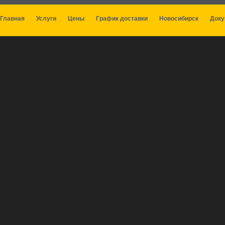
Главная
Услуги
Цены
График доставки
Новосибирск
Док