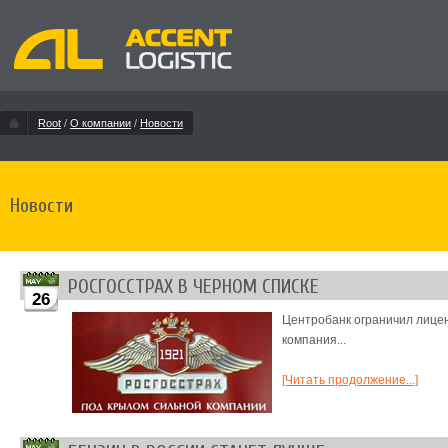
Root
/
О компании
/
Новости
Новости
РОСГОССТРАХ В ЧЕРНОМ СПИСКЕ
26
Центробанк ограничил лицен
компания...
[Читать продолжение...]