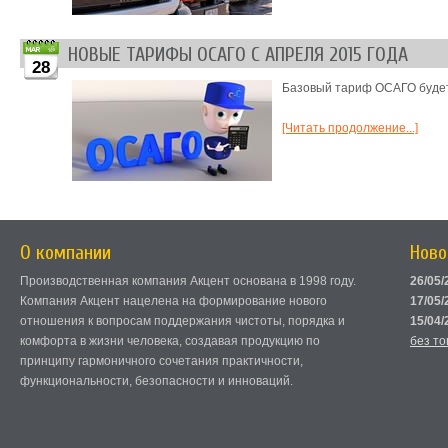
НОВЫЕ ТАРИФЫ ОСАГО С АПРЕЛЯ 2015 ГОДА
28
Базовый тариф ОСАГО будет 
[Читать продолжение...]
О компании
Ново
Производственная компания Акцент основана в 1998 году.
26/05/
Компания Акцент нацелена на формирование нового
17/05/
отношения к вопросам поддержания чистоты, порядка и
15/04/
комфорта в жизни человека, создавая продукцию по
без т
принципу гармоничного сочетания практичности,
функциональности, безопасности и инноваций.